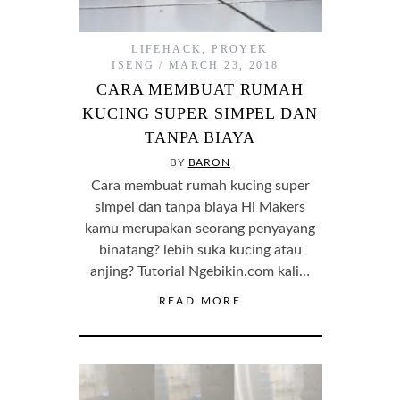
LIFEHACK
,
PROYEK
ISENG
MARCH 23, 2018
CARA MEMBUAT RUMAH
KUCING SUPER SIMPEL DAN
TANPA BIAYA
BY
BARON
Cara membuat rumah kucing super
simpel dan tanpa biaya Hi Makers
kamu merupakan seorang penyayang
binatang? lebih suka kucing atau
anjing? Tutorial Ngebikin.com kali…
READ MORE