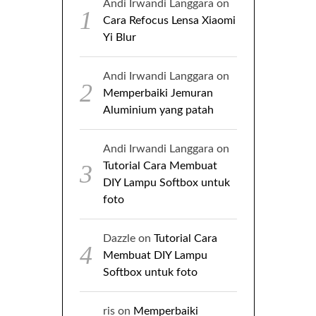
Andi Irwandi Langgara
on
Cara Refocus Lensa Xiaomi
Yi Blur
Andi Irwandi Langgara
on
Memperbaiki Jemuran
Aluminium yang patah
Andi Irwandi Langgara
on
Tutorial Cara Membuat
DIY Lampu Softbox untuk
foto
Dazzle
on
Tutorial Cara
Membuat DIY Lampu
Softbox untuk foto
ris
on
Memperbaiki