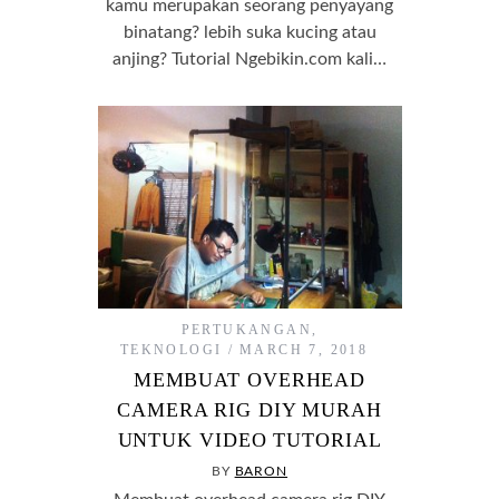
kamu merupakan seorang penyayang
binatang? lebih suka kucing atau
anjing? Tutorial Ngebikin.com kali…
PERTUKANGAN
,
TEKNOLOGI
MARCH 7, 2018
MEMBUAT OVERHEAD
CAMERA RIG DIY MURAH
UNTUK VIDEO TUTORIAL
BY
BARON