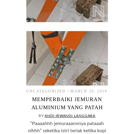
UNCATEGORIZED
MARCH 29, 2019
MEMPERBAIKI JEMURAN
ALUMINIUM YANG PATAH
BY
ANDI IRWANDI LANGGARA
“Paaaahhh jemuraaannnya pataaah
nihhh” seketika istri teriak ketika kopi