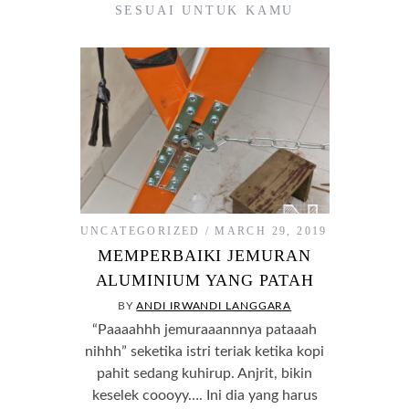
SESUAI UNTUK KAMU
UNCATEGORIZED
MARCH 29, 2019
MEMPERBAIKI JEMURAN
ALUMINIUM YANG PATAH
BY
ANDI IRWANDI LANGGARA
“Paaaahhh jemuraaannnya pataaah
nihhh” seketika istri teriak ketika kopi
pahit sedang kuhirup. Anjrit, bikin
keselek coooyy…. Ini dia yang harus