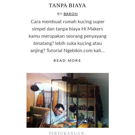
TANPA BIAYA
BY
BARON
Cara membuat rumah kucing super
simpel dan tanpa biaya Hi Makers
kamu merupakan seorang penyayang
binatang? lebih suka kucing atau
anjing? Tutorial Ngebikin.com kali…
READ MORE
PERTUKANGAN
,