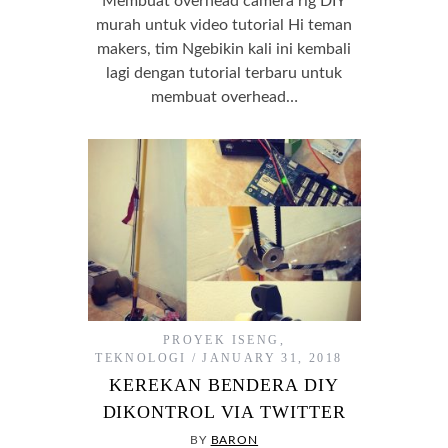
Membuat overhead camera rig DIY
murah untuk video tutorial Hi teman
makers, tim Ngebikin kali ini kembali
lagi dengan tutorial terbaru untuk
membuat overhead…
PROYEK ISENG
,
TEKNOLOGI
JANUARY 31, 2018
KEREKAN BENDERA DIY
DIKONTROL VIA TWITTER
BY
BARON