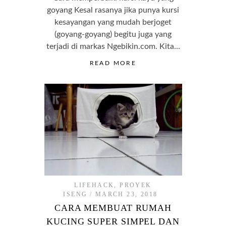
goyang Kesal rasanya jika punya kursi
kesayangan yang mudah berjoget
(goyang-goyang) begitu juga yang
terjadi di markas Ngebikin.com. Kita…
READ MORE
LIFEHACK
,
PROYEK
ISENG
MARCH 23, 2018
CARA MEMBUAT RUMAH
KUCING SUPER SIMPEL DAN