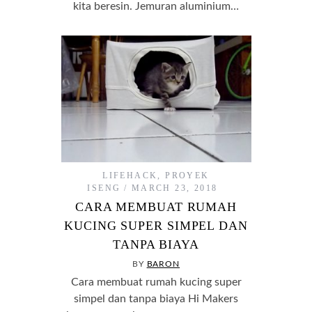
kita beresin. Jemuran aluminium…
LIFEHACK
,
PROYEK
ISENG
MARCH 23, 2018
CARA MEMBUAT RUMAH
KUCING SUPER SIMPEL DAN
TANPA BIAYA
BY
BARON
Cara membuat rumah kucing super
simpel dan tanpa biaya Hi Makers