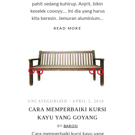
pahit sedang kuhirup. Anjrit, bikin
keselek coooyy…. Ini dia yang harus
kita beresin. Jemuran aluminium…
READ MORE
UNCATEGORIZED
APRIL 5, 2018
CARA MEMPERBAIKI KURSI
KAYU YANG GOYANG
BY
BARON
Cara memperbaiki kursi kayu yang