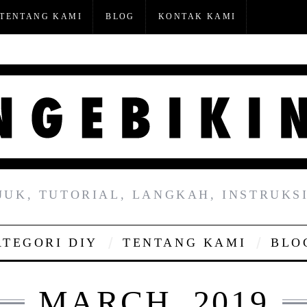
TENTANG KAMI
BLOG
KONTAK KAMI
JUK, TUTORIAL, LANGKAH, INSTRUKSI
ATEGORI DIY
TENTANG KAMI
BLO
MARCH, 2019