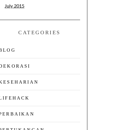
July 2015
CATEGORIES
BLOG
DEKORASI
KESEHARIAN
LIFEHACK
PERBAIKAN
PERTUKANGAN