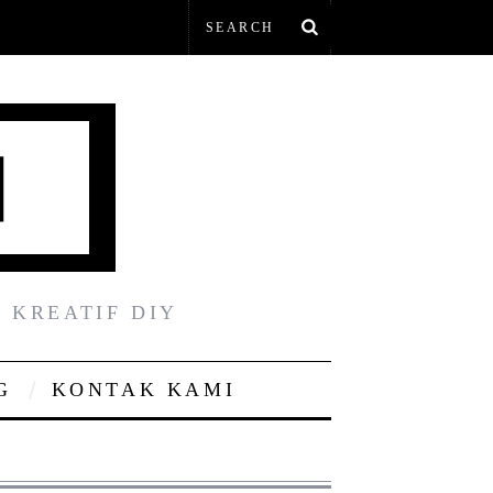
 KREATIF DIY
G
KONTAK KAMI