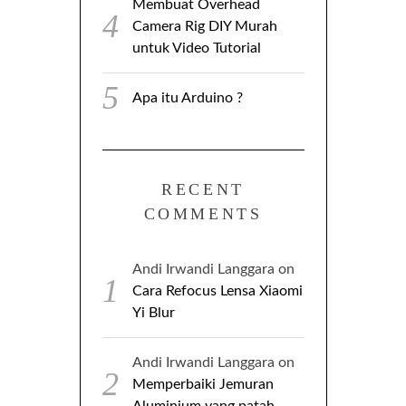
Membuat Overhead
Camera Rig DIY Murah
untuk Video Tutorial
Apa itu Arduino ?
RECENT
COMMENTS
Andi Irwandi Langgara
on
Cara Refocus Lensa Xiaomi
Yi Blur
Andi Irwandi Langgara
on
Memperbaiki Jemuran
Aluminium yang patah