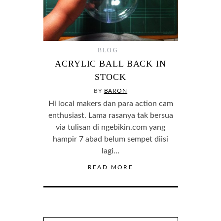
BLOG
ACRYLIC BALL BACK IN
STOCK
BY
BARON
Hi local makers dan para action cam
enthusiast. Lama rasanya tak bersua
via tulisan di ngebikin.com yang
hampir 7 abad belum sempet diisi
lagi…
READ MORE