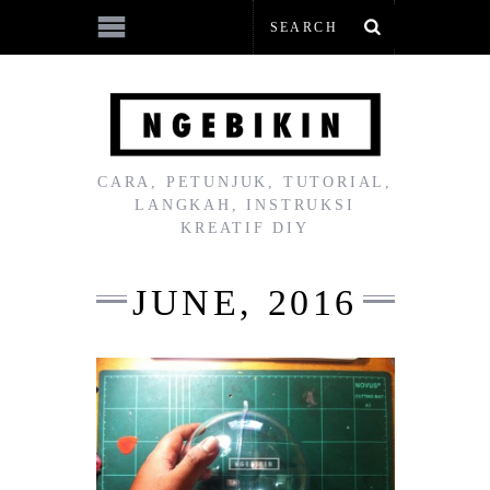
CARA, PETUNJUK, TUTORIAL,
LANGKAH, INSTRUKSI
KREATIF DIY
JUNE, 2016