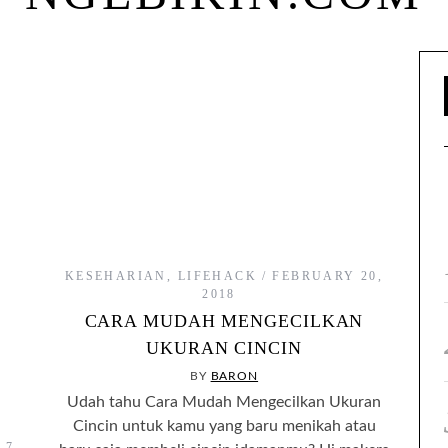
KESEHARIAN
,
LIFEHACK
FEBRUARY 20,
2018
CARA MUDAH MENGECILKAN
UKURAN CINCIN
BY
BARON
Udah tahu Cara Mudah Mengecilkan Ukuran
Cincin untuk kamu yang baru menikah atau
 7,