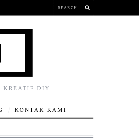
 KREATIF DIY
G
KONTAK KAMI