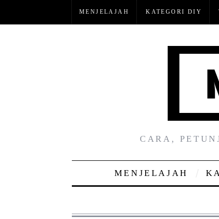
MENJELAJAH
KATEGORI DIY
CARA, PETUN
MENJELAJAH
K