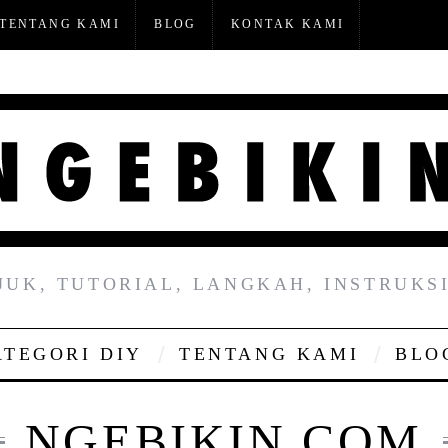
TENTANG KAMI
BLOG
KONTAK KAMI
JUK, TUTORIAL, LANGKAH, INSTRUKSI
ATEGORI DIY
TENTANG KAMI
BLO
NGEBIKIN.COM