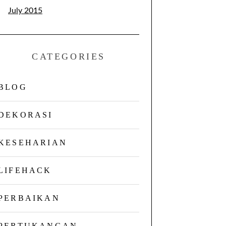
July 2015
CATEGORIES
BLOG
DEKORASI
KESEHARIAN
LIFEHACK
PERBAIKAN
PERTUKANGAN