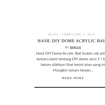
BLOG
FEBRUARY 5, 2016
HASIL DIY DOME ACRYLIC BA
BY
BARON
Hasil DIY Dome Acrylic Ball Sudah cek art
terbaru kami tentang DIY dome versi 2 ? k
belum silahkan lihat kesini atau yang in
Mungkin teman-teman…
READ MORE