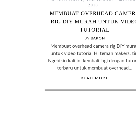
2018
MEMBUAT OVERHEAD CAMER
RIG DIY MURAH UNTUK VIDE
TUTORIAL
BY
BARON
Membuat overhead camera rig DIY mur
untuk video tutorial Hi teman makers, t
Ngebikin kali ini kembali lagi dengan tutor
terbaru untuk membuat overhead…
READ MORE