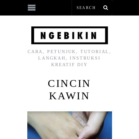
CARA, PETUNJUK, TUTORIAL,
LANGKAH, INSTRUKSI
KREATIF DIY
CINCIN
KAWIN