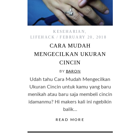
KESEHARIAN
,
LIFEHACK
FEBRUARY 20, 2018
CARA MUDAH
MENGECILKAN UKURAN
CINCIN
BY
BARON
Udah tahu Cara Mudah Mengecilkan
Ukuran Cincin untuk kamu yang baru
menikah atau baru saja membeli cincin
idamanmu? Hi makers kali ini ngebikin
balik…
READ MORE