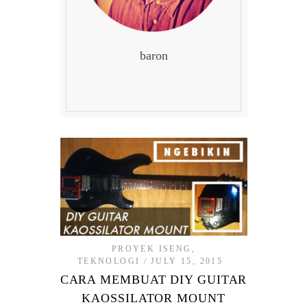
baron
PROYEK ISENG
,
TEKNOLOGI
JULY 15, 2015
CARA MEMBUAT DIY GUITAR
KAOSSILATOR MOUNT