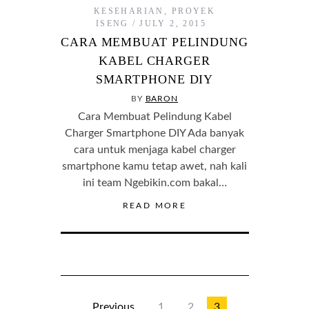
KESEHARIAN
,
PROYEK
ISENG
JULY 2, 2015
CARA MEMBUAT PELINDUNG
KABEL CHARGER
SMARTPHONE DIY
BY
BARON
Cara Membuat Pelindung Kabel
Charger Smartphone DIY Ada banyak
cara untuk menjaga kabel charger
smartphone kamu tetap awet, nah kali
ini team Ngebikin.com bakal…
READ MORE
Previous
1
2
3